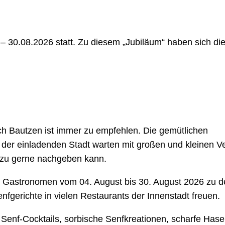
– 30.08.2026 statt. Zu diesem „Jubiläum“ haben sich d
h Bautzen ist immer zu empfehlen. Die gemütlichen
s der einladenden Stadt warten mit großen und kleinen
lzu gerne nachgeben kann.
r Gastronomen vom 04. August bis 30. August 2026 zu 
nfgerichte in vielen Restaurants der Innenstadt freuen.
r Senf-Cocktails, sorbische Senfkreationen, scharfe Hase