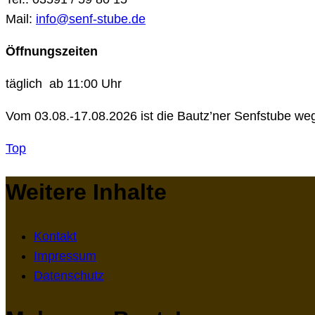
Mail:
info@senf-stube.de
Öffnungszeiten
täglich ab 11:00 Uhr
Vom 03.08.-17.08.2026 ist die Bautz’ner Senfstube we
Top
Weitere Inhalte
Kontakt
Impressum
Datenschutz