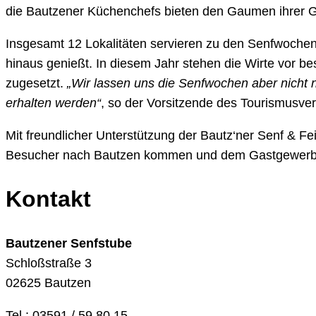
die Bautzener Küchenchefs bieten den Gaumen ihrer Gäs
Insgesamt 12 Lokalitäten servieren zu den Senfwochen 
hinaus genießt. In diesem Jahr stehen die Wirte vor 
zugesetzt.
„Wir lassen uns die Senfwochen aber nicht n
erhalten werden“
, so der Vorsitzende des Tourismusve
Mit freundlicher Unterstützung der Bautz‘ner Senf & Fei
Besucher nach Bautzen kommen und dem Gastgewerbe
Kontakt
Bautzener Senfstube
Schloßstraße 3
02625 Bautzen
Tel.: 03591 / 59 80 15