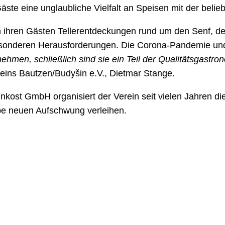
te eine unglaubliche Vielfalt an Speisen mit der belie
ihren Gästen Tellerentdeckungen rund um den Senf, der 
besonderen Herausforderungen. Die Corona-Pandemie un
ehmen, schließlich sind sie ein Teil der Qualitätsgastr
reins Bautzen/Budyšin e.V., Dietmar Stange.
nkost GmbH organisiert der Verein seit vielen Jahren die
 neuen Aufschwung verleihen.