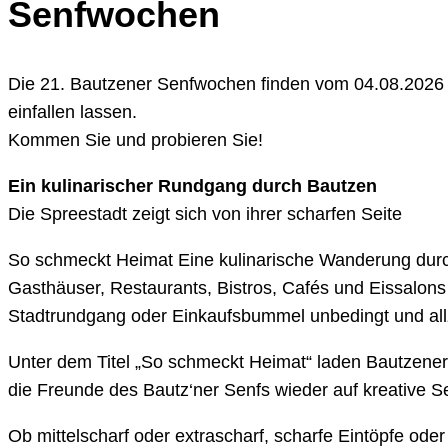
Senfwochen
Die 21. Bautzener Senfwochen finden vom 04.08.2026 
einfallen lassen.
Kommen Sie und probieren Sie!
Ein kulinarischer Rundgang durch Bautzen
Die Spreestadt zeigt sich von ihrer scharfen Seite
So schmeckt Heimat Eine kulinarische Wanderung durc
Gasthäuser, Restaurants, Bistros, Cafés und Eissalon
Stadtrundgang oder Einkaufsbummel unbedingt und al
Unter dem Titel „So schmeckt Heimat“ laden Bautzene
die Freunde des Bautz‘ner Senfs wieder auf kreative Se
Ob mittelscharf oder extrascharf, scharfe Eintöpfe ode