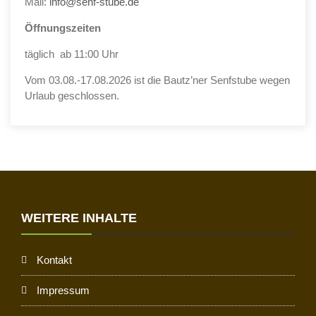
Mail:
info@senf-stube.de
Öffnungszeiten
täglich ab 11:00 Uhr
Vom 03.08.-17.08.2026 ist die Bautz’ner Senfstube wegen
Urlaub geschlossen.
WEITERE INHALTE
Kontakt
Impressum